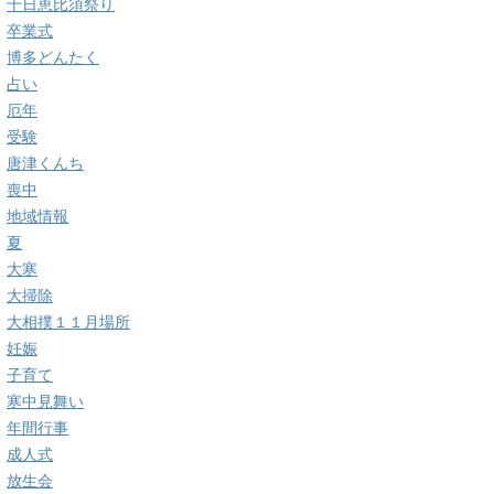
十日恵比須祭り
卒業式
博多どんたく
占い
厄年
受験
唐津くんち
喪中
地域情報
夏
大寒
大掃除
大相撲１１月場所
妊娠
子育て
寒中見舞い
年間行事
成人式
放生会