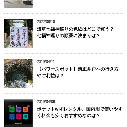
2022/06/18
浅草七福神巡りの色紙はどこで買う？
七福神巡りの順番に決まりは？
2019/04/11
【パワースポット】清正井戸への行き方
やご利益は？
2019/04/09
ポケットwi-fiレンタル、国内用で使いやす
く料金も安くおすすめなのは？