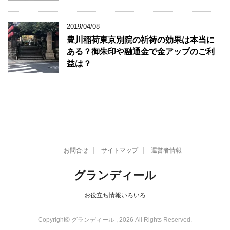
2019/04/08
豊川稲荷東京別院の祈祷の効果は本当に
ある？御朱印や融通金で金アップのご利
益は？
お問合せ
サイトマップ
運営者情報
グランディール
お役立ち情報いろいろ
Copyright© グランディール , 2026 All Rights Reserved.