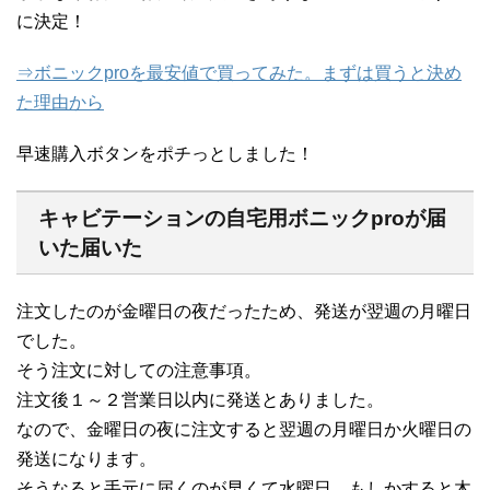
に決定！
⇒ボニックproを最安値で買ってみた。まずは買うと決め
た理由から
早速購入ボタンをポチっとしました！
キャビテーションの自宅用ボニックproが届
いた届いた
注文したのが金曜日の夜だったため、発送が翌週の月曜日
でした。
そう注文に対しての注意事項。
注文後１～２営業日以内に発送とありました。
なので、金曜日の夜に注文すると翌週の月曜日か火曜日の
発送になります。
そうなると手元に届くのが早くて水曜日、もしかすると木