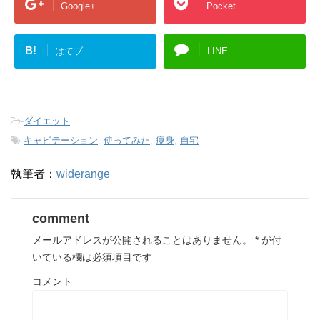
Google+
Pocket
B!
はてブ
LINE
-
ダイエット
-
キャビテーション
,
使ってみた
,
痩身
,
自宅
執筆者：
widerange
comment
メールアドレスが公開されることはありません。
*
が付
いている欄は必須項目です
コメント