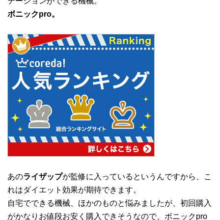
テーションができる機械。
ボニックpro。
あの
ライザップ
が監修に入っているというんですから、こ
れはダイエット効果が期待できます。
自宅でできる機械、ほかのものと悩みましたが、初回購入
がかなりお値段お安く購入できそうなので、ボニックpro