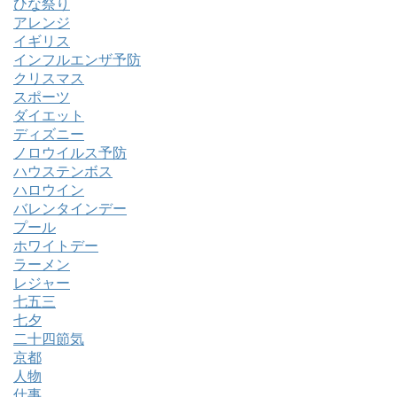
ひな祭り
アレンジ
イギリス
インフルエンザ予防
クリスマス
スポーツ
ダイエット
ディズニー
ノロウイルス予防
ハウステンボス
ハロウイン
バレンタインデー
プール
ホワイトデー
ラーメン
レジャー
七五三
七夕
二十四節気
京都
人物
仕事