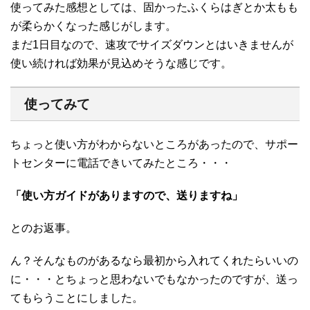
使ってみた感想としては、固かったふくらはぎとか太もも
が柔らかくなった感じがします。
まだ1日目なので、速攻でサイズダウンとはいきませんが
使い続ければ効果が見込めそうな感じです。
使ってみて
ちょっと使い方がわからないところがあったので、サポー
トセンターに電話できいてみたところ・・・
「使い方ガイドがありますので、送りますね」
とのお返事。
ん？そんなものがあるなら最初から入れてくれたらいいの
に・・・とちょっと思わないでもなかったのですが、送っ
てもらうことにしました。