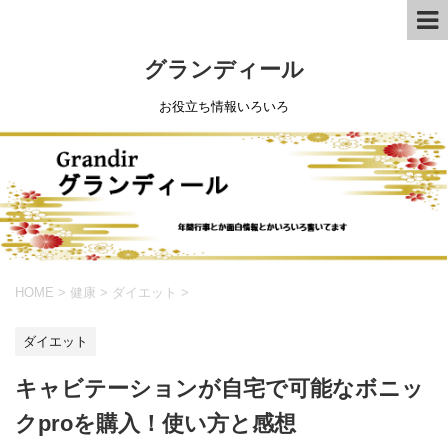
グランディール
お役立ち情報いろいろ
HOME
>
健康
>
ダイエット
>
ダイエット
キャビテーションが自宅で可能なボニッ
クproを購入！使い方と感想