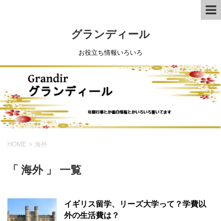
グランディール
お役立ち情報いろいろ
HOME
>
海外
「 海外 」 一覧
イギリス留学、リーズ大学って？学費以
外の生活費は？