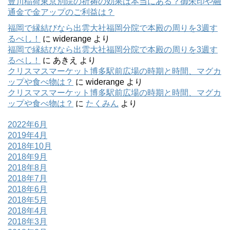
豊川稲荷東京別院の祈祷の効果は本当にある？御朱印や融
通金で金アップのご利益は？
福岡で縁結びなら出雲大社福岡分院で本殿の周りを3週す
るべし！
に
widerange
より
福岡で縁結びなら出雲大社福岡分院で本殿の周りを3週す
るべし！
に
あきえ
より
クリスマスマーケット博多駅前広場の時期と時間、マグカ
ップや食べ物は？
に
widerange
より
クリスマスマーケット博多駅前広場の時期と時間、マグカ
ップや食べ物は？
に
たくみん
より
2022年6月
2019年4月
2018年10月
2018年9月
2018年8月
2018年7月
2018年6月
2018年5月
2018年4月
2018年3月