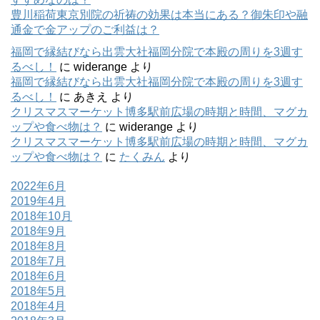
豊川稲荷東京別院の祈祷の効果は本当にある？御朱印や融
通金で金アップのご利益は？
福岡で縁結びなら出雲大社福岡分院で本殿の周りを3週す
るべし！
に
widerange
より
福岡で縁結びなら出雲大社福岡分院で本殿の周りを3週す
るべし！
に
あきえ
より
クリスマスマーケット博多駅前広場の時期と時間、マグカ
ップや食べ物は？
に
widerange
より
クリスマスマーケット博多駅前広場の時期と時間、マグカ
ップや食べ物は？
に
たくみん
より
2022年6月
2019年4月
2018年10月
2018年9月
2018年8月
2018年7月
2018年6月
2018年5月
2018年4月