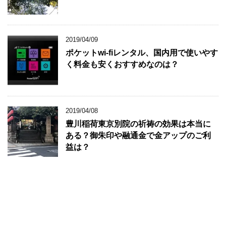
2019/04/09
ポケットwi-fiレンタル、国内用で使いやす
く料金も安くおすすめなのは？
2019/04/08
豊川稲荷東京別院の祈祷の効果は本当に
ある？御朱印や融通金で金アップのご利
益は？