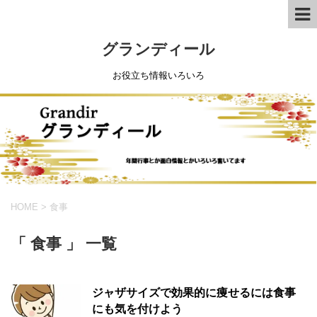
グランディール
お役立ち情報いろいろ
HOME
>
食事
「 食事 」 一覧
ジャザサイズで効果的に痩せるには食事
にも気を付けよう