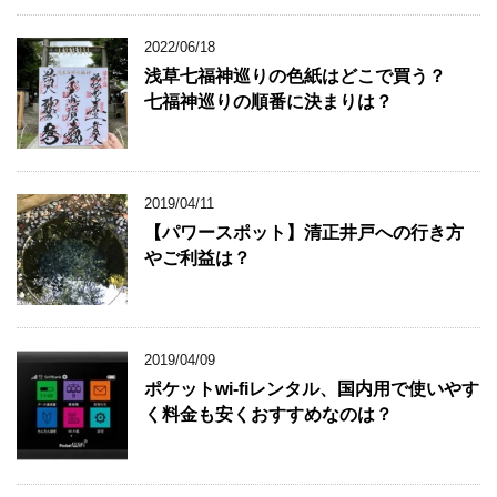
2022/06/18
浅草七福神巡りの色紙はどこで買う？
七福神巡りの順番に決まりは？
2019/04/11
【パワースポット】清正井戸への行き方
やご利益は？
2019/04/09
ポケットwi-fiレンタル、国内用で使いやす
く料金も安くおすすめなのは？