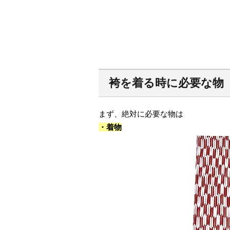
袴を着る時に必要な物
まず、絶対に必要な物は
・着物