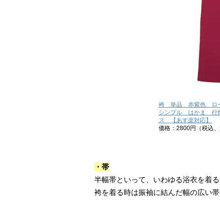
袴 単品 赤紫色 ロ
シンプル はかま 行
ス 【あす楽対応】
価格：2800円（税込
・帯
半幅帯といって、いわゆる浴衣を着る
袴を着る時は振袖に結んだ幅の広い帯