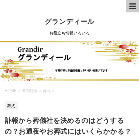
グランディール
お役立ち情報いろいろ
HOME
>
年間行事
>
葬式
>
葬式
訃報から葬儀社を決めるのはどうする
の？お通夜やお葬式にはいくらかかる？