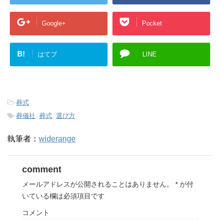
Google+
Pocket
B!
はてブ
LINE
-
葬式
-
葬儀社
,
葬式
,
選び方
執筆者：
widerange
comment
メールアドレスが公開されることはありません。
*
が付
いている欄は必須項目です
コメント