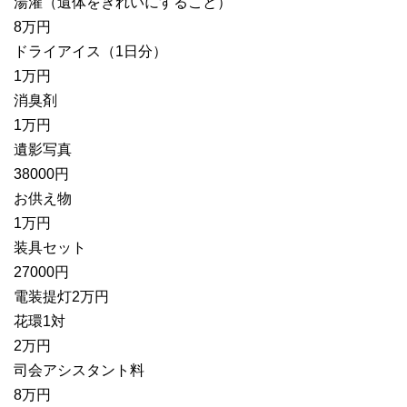
湯灌（遺体をきれいにすること）
8万円
ドライアイス（1日分）
1万円
消臭剤
1万円
遺影写真
38000円
お供え物
1万円
装具セット
27000円
電装提灯2万円
花環1対
2万円
司会アシスタント料
8万円