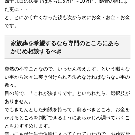
四十九日の法要ではさらに5万円～10万円、納骨の際にま
た更に・・・
と、とにかく亡くなった後も次から次にお金・お金・お金
です。
家族葬を希望するなら専門のところにあら
かじめ相談するべき
突然の不幸ごとなので、いったん考えます、という暇もな
い事から次々に突き付けられる決めなければならない事の
数々。
目の前で、「これが決まりです」といわれたら、選択肢が
ありません。
でもきちんとした知識を持って、削るべきところ、お金を
かけるところを判断できるようにあらかじめ調べておくこ
とをおすすめします。
幸いにも母は生命保険に入ってくれていたので、お葬式費