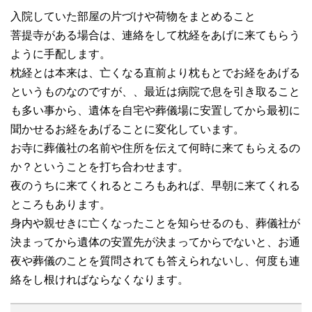
入院していた部屋の片づけや荷物をまとめること
菩提寺がある場合は、連絡をして枕経をあげに来てもらう
ように手配します。
枕経とは本来は、亡くなる直前より枕もとでお経をあげる
というものなのですが、、最近は病院で息を引き取ること
も多い事から、遺体を自宅や葬儀場に安置してから最初に
聞かせるお経をあげることに変化しています。
お寺に葬儀社の名前や住所を伝えて何時に来てもらえるの
か？ということを打ち合わせます。
夜のうちに来てくれるところもあれば、早朝に来てくれる
ところもあります。
身内や親せきに亡くなったことを知らせるのも、葬儀社が
決まってから遺体の安置先が決まってからでないと、お通
夜や葬儀のことを質問されても答えられないし、何度も連
絡をし根ければならなくなります。