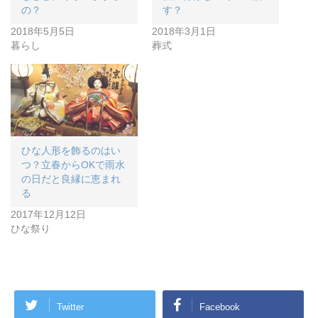
の？
す？
2018年5月5日
2018年3月1日
暮らし
葬式
ひな人形を飾るのはい
つ？立春からOKで雨水
の日だと良縁に恵まれ
る
2017年12月12日
ひな祭り
Twitter
Facebook