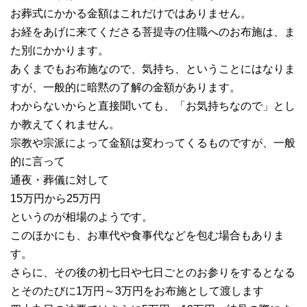
お葬式にかかる金額はこれだけではありません。
お経をあげに来てくださる菩提寺の住職へのお布施は、ま
た別にかかります。
あくまでもお布施なので、気持ち、ということにはなりま
すが、一般的に暗黙の了解の金額があります。
わからないからと直接聞いても、「お気持ちなので」とし
か教えてくれません。
宗教や宗派によって金額は変わってくるものですが、一般
的に言って
通夜・葬儀に対して
15万円から25万円
というのが相場のようです。
このほかにも、お車代や食事代などを包む場合もありま
す。
さらに、その後の初七日や七日ごとのお参りをするとなる
とそのたびに1万円～3万円をお布施として渡します