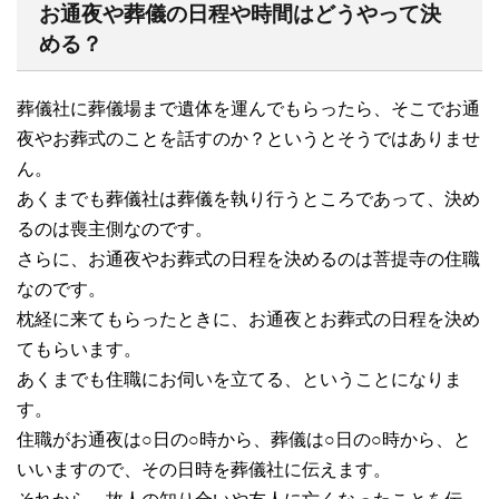
お通夜や葬儀の日程や時間はどうやって決
める？
葬儀社に葬儀場まで遺体を運んでもらったら、そこでお通
夜やお葬式のことを話すのか？というとそうではありませ
ん。
あくまでも葬儀社は葬儀を執り行うところであって、決め
るのは喪主側なのです。
さらに、お通夜やお葬式の日程を決めるのは菩提寺の住職
なのです。
枕経に来てもらったときに、お通夜とお葬式の日程を決め
てもらいます。
あくまでも住職にお伺いを立てる、ということになりま
す。
住職がお通夜は○日の○時から、葬儀は○日の○時から、と
いいますので、その日時を葬儀社に伝えます。