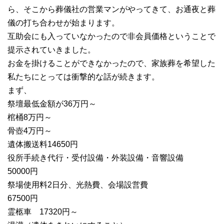
ら、そこから葬儀社の営業マンがやってきて、お通夜と葬
儀の打ち合わせが始まります。
互助会にも入っていなかったので非会員価格ということで
提示されていきました。
お金を掛けることができなかったので、家族葬を希望した
私たちにとっては衝撃的な話が続きます。
まず、
祭壇最低金額が36万円～
棺桶8万円～
骨壺4万円～
遺体搬送料14650円
役所手続き代行・受付設備・外装設備・音響設備
50000円
祭場使用料2日分、光熱費、会場設営費
67500円
霊柩車 17320円～