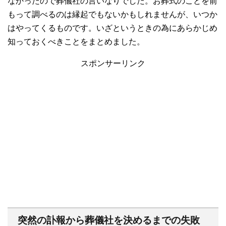
なかったので葬儀社の言いなりでした。お葬式のことを前
もって調べるのは縁起でもないかもしれませんが、いつか
はやってくるものです。いざというときの為にあらかじめ
知っておくべきことをまとめました。
スポンサーリンク
突然の訃報から葬儀社を決めるまでの失敗