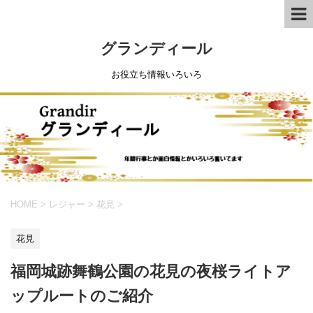
グランディール
お役立ち情報いろいろ
HOME
>
レジャー
>
花見
>
花見
福岡城跡舞鶴公園の花見の夜桜ライトア
ップルートのご紹介