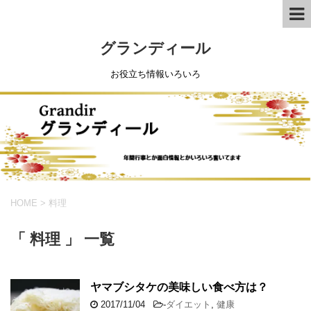
グランディール
お役立ち情報いろいろ
HOME
>
料理
「 料理 」 一覧
ヤマブシタケの美味しい食べ方は？
2017/11/04
-
ダイエット
,
健康