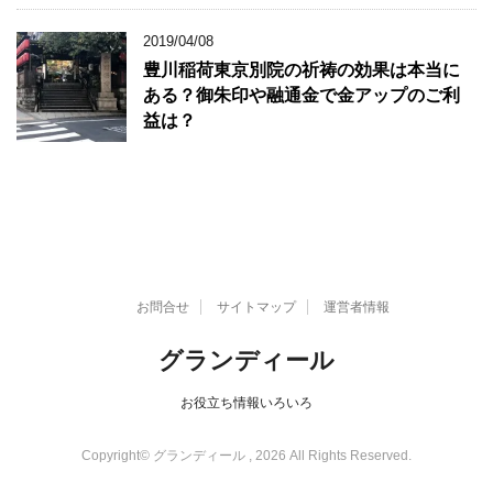
2019/04/08
豊川稲荷東京別院の祈祷の効果は本当に
ある？御朱印や融通金で金アップのご利
益は？
お問合せ
サイトマップ
運営者情報
グランディール
お役立ち情報いろいろ
Copyright© グランディール , 2026 All Rights Reserved.