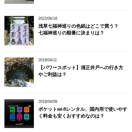
2022/06/18
浅草七福神巡りの色紙はどこで買う？
七福神巡りの順番に決まりは？
2019/04/11
【パワースポット】清正井戸への行き方
やご利益は？
2019/04/09
ポケットwi-fiレンタル、国内用で使いやす
く料金も安くおすすめなのは？