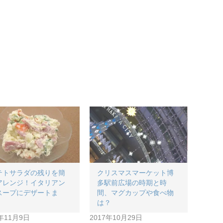
テトサラダの残りを簡
クリスマスマーケット博
アレンジ！イタリアン
多駅前広場の時期と時
スープにデザートま
間、マグカップや食べ物
！
は？
7年11月9日
2017年10月29日