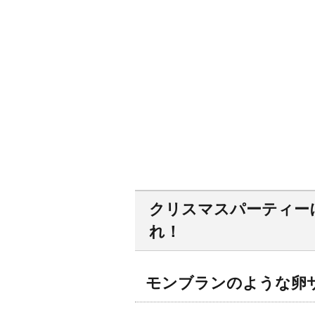
クリスマスパーティーに
れ！
モンブランのような卵