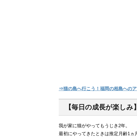
⇒猫の島へ行こう！福岡の相島へのア
【毎日の成長が楽しみ
我が家に猫がやってもうじき2年。
最初にやってきたときは推定月齢1ヵ