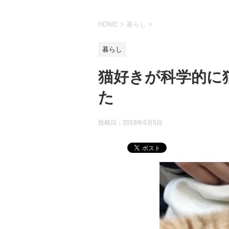
HOME
>
暮らし
>
暮らし
猫好きが科学的に
た
投稿日：2018年6月5日