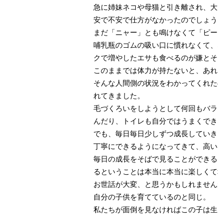
急に姉妹ネコや母猫と引き離され、大
安で不安で仕方がなかったのでしょう
まだ「ニャー」とも鳴けなくて「ピー
哺乳瓶のゴムの吸い口に慣れなくて、
クで増やしたエサも食べるのが嫌とそ
このままでは体力が持たないと、あれ
そんな人間側の状況をわかってくれた
れてきました。
毛づくろいをしようとして何回もバラ
んだり、トイレも自分ではうまくでき
でも、毎日毎日少しずつ成長していき
丁寧にできるようになってきて、高い
毎日の成長をそばで見ることができる
るということは本当に本当に楽しくて
お世話が大変、と思うかもしれません
自分の子供を育てているのと同じ。
私たちが面倒を見なければこの子は生