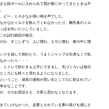
きな段ボールに入れられて我が家にやってきたときは不
。
、ピー」と小さなか弱い鳴き声でした。
なかなかミルクを飲んでくれなかったり、離乳食のミル
っぽを向いたりしていました。
これ試行錯誤の毎日。
のか、すこしずつ、人に慣れ、エサに慣れ、家の中に慣
ンスを崩して倒れたり、うまくジャンプが出来なくて転
なかったり・・・
、トイレで砂かきも上手にできるし、毛づくろいは毎日
ところにも軽々と登れるようになりました。
ということ、成長の過程が思い出として心に刻まれてい
幸せなことです。
が、そのお世話さえ、大変と思わなくなります。
きていけなかった、必要とされている事の喜びを感じさ