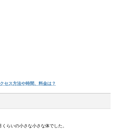
クセス方法や時間、料金は？
】
月くらいの小さな小さな体でした。