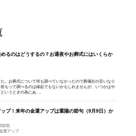
覧
決めるのはどうするの？お通夜やお葬式にはいくらか
した。お葬式について何も調べていなかったので葬儀社の言いなり
を前もって調べるのは縁起でもないかもしれませんが、いつかはや
というときの為にあ …
ップ！来年の金運アップは重陽の節句（9月9日）か
四節気
金運アップ