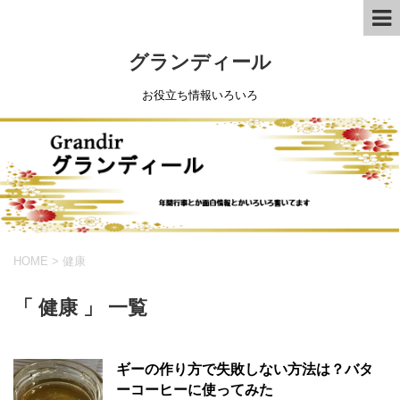
グランディール
お役立ち情報いろいろ
HOME
>
健康
「 健康 」 一覧
ギーの作り方で失敗しない方法は？バタ
ーコーヒーに使ってみた