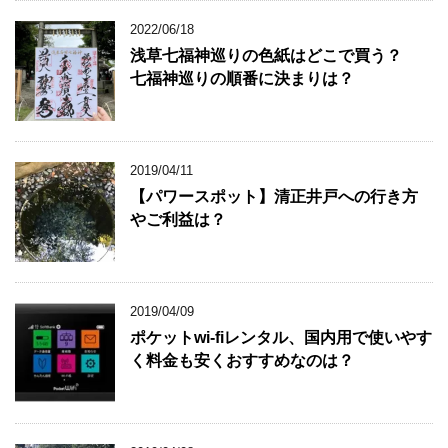
2022/06/18
浅草七福神巡りの色紙はどこで買う？
七福神巡りの順番に決まりは？
2019/04/11
【パワースポット】清正井戸への行き方
やご利益は？
2019/04/09
ポケットwi-fiレンタル、国内用で使いやす
く料金も安くおすすめなのは？